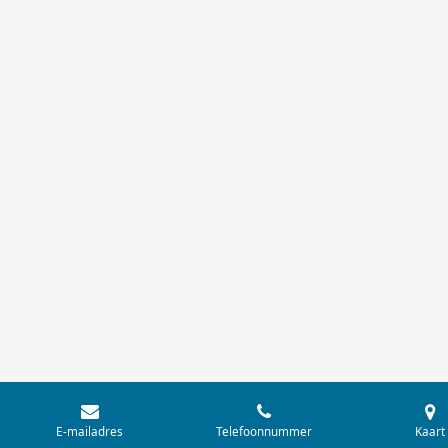
E-mailadres
Telefoonnummer
Kaart