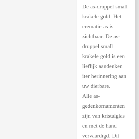
De as-druppel small
krakele gold. Het
crematie-as is
zichtbaar. De as-
druppel small
krakele gold is een
lieflijk aandenken
iter herinnering aan
uw dierbare.
Alle as-
gedenkornamenten
zijn van kristalglas
en met de hand
vervaardigd. Dit