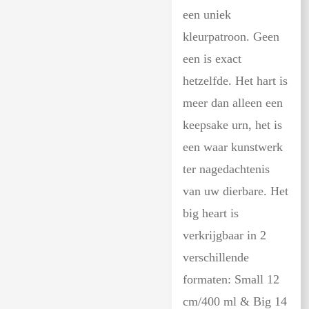
een uniek
kleurpatroon. Geen
een is exact
hetzelfde. Het hart is
meer dan alleen een
keepsake urn, het is
een waar kunstwerk
ter nagedachtenis
van uw dierbare. Het
big heart is
verkrijgbaar in 2
verschillende
formaten: Small 12
cm/400 ml & Big 14