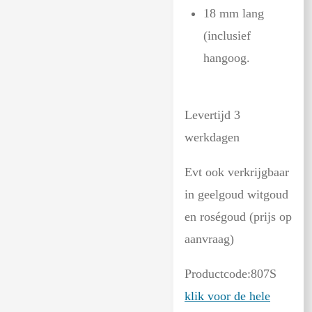
18 mm lang
(inclusief
hangoog.
Levertijd 3
werkdagen
Evt ook verkrijgbaar
in geelgoud witgoud
en roségoud (prijs op
aanvraag)
Productcode:807S
klik voor de hele