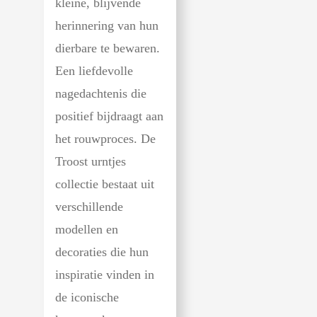
kleine, blijvende
herinnering van hun
dierbare te bewaren.
Een liefdevolle
nagedachtenis die
positief bijdraagt aan
het rouwproces. De
Troost urntjes
collectie bestaat uit
verschillende
modellen en
decoraties die hun
inspiratie vinden in
de iconische