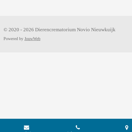
n
© 2020 - 2026 Dierencrematorium Novio Nieuwkuijk
Powered by
JouwWeb