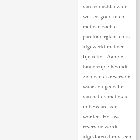
van azuur-blauw en
wit- en goudtinten
met een zachte
parelmoerglans en is
afgewerkt met een
fijn reliëf. Aan de
binnenzijde bevindt
zich een as-reservoir
waar een gedeelte
van het crematie-as
in bewaard kan
worden. Het as-
reservoir wordt
afgesloten d.m.v. een