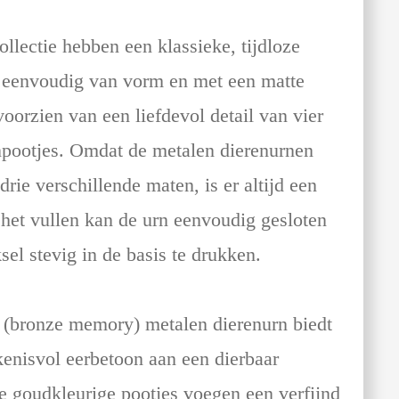
ollectie hebben een klassieke, tijdloze
en eenvoudig van vorm en met een matte
voorzien van een liefdevol detail van vier
npootjes. Omdat de metalen dierenurnen
 drie verschillende maten, is er altijd een
het vullen kan de urn eenvoudig gesloten
el stevig in de basis te drukken.
 (bronze memory) metalen dierenurn biedt
ekenisvol eerbetoon aan een dierbaar
le goudkleurige pootjes voegen een verfijnd