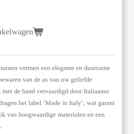
nkelwagen
nurnen vormen een elegante en duurzame
 bewaren van de as van uw geliefde
 met de hand vervaardigd door Italiaanse
ragen het label ‘Made in Italy’, wat garant
uik van hoogwaardige materialen en een
.