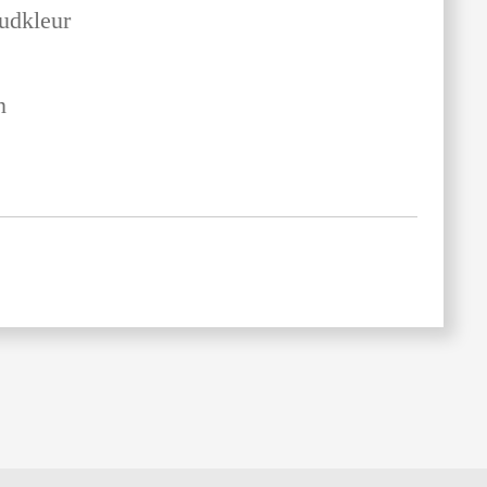
udkleur
n