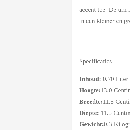
accent toe. De urn 
in een kleiner en g
Specificaties
Inhoud:
0.70 Liter
Hoogte:
13.0 Centi
Breedte:
11.5 Cent
Diepte:
11.5 Centi
Gewicht:
0.3 Kilog