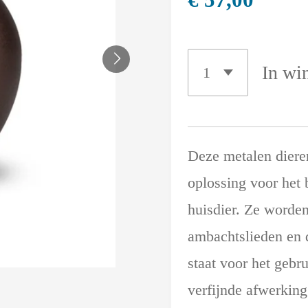
In wi
Deze metalen diere
oplossing voor het
huisdier. Ze worden
ambachtslieden en d
staat voor het gebr
verfijnde afwerking