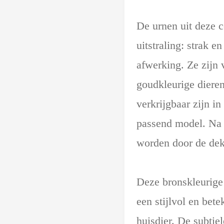
De urnen uit deze c
uitstraling: strak 
afwerking. Ze zijn 
goudkleurige diere
verkrijgbaar zijn in
passend model. Na 
worden door de deks
Deze bronskleurige
een stijlvol en bet
huisdier. De subtie