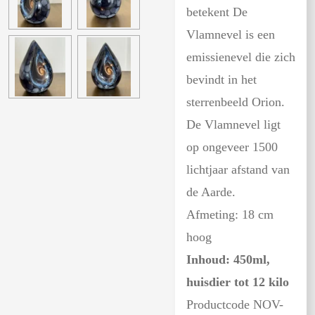
betekent
De
Vlamnevel is een
emissienevel die zich
bevindt in het
sterrenbeeld Orion.
De Vlamnevel ligt
op ongeveer 1500
lichtjaar afstand van
de Aarde.
Afmeting: 18 cm
hoog
Inhoud: 450ml,
huisdier tot 12 kilo
Productcode NOV-