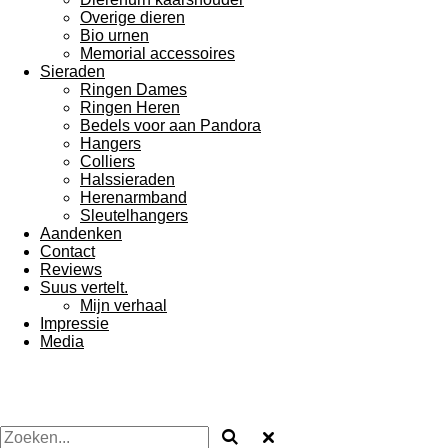
Overige dieren
Bio urnen
Memorial accessoires
Sieraden
Ringen Dames
Ringen Heren
Bedels voor aan Pandora
Hangers
Colliers
Halssieraden
Herenarmband
Sleutelhangers
Aandenken
Contact
Reviews
Suus vertelt.
Mijn verhaal
Impressie
Media