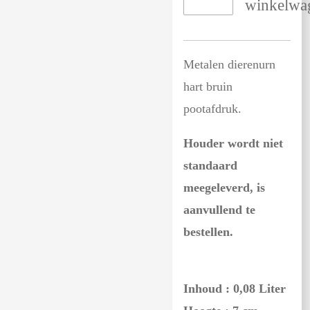
winkelwa
Metalen dierenurn
hart bruin
pootafdruk.
Houder wordt niet
standaard
meegeleverd, is
aanvullend te
bestellen.
Inhoud : 0,08 Liter