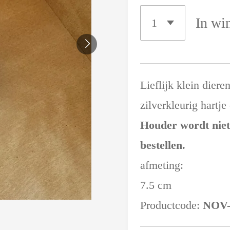
In wi
Lieflijk klein diere
zilverkleurig hartje 
Houder wordt niet
bestellen.
afmeting:
7.5 cm
Productcode:
NOV-