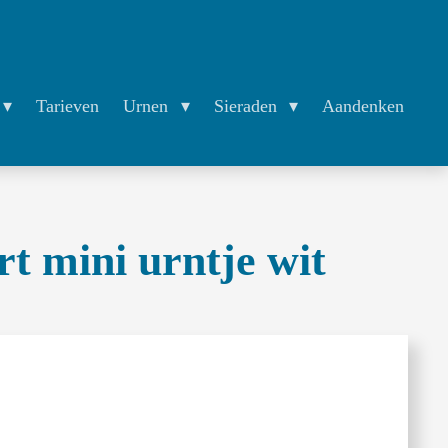
Tarieven
Urnen
Sieraden
Aandenken
rt mini urntje wit