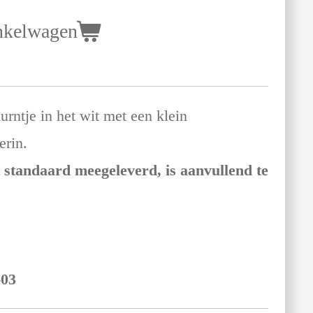
nkelwagen
nurntje in het wit met een klein
erin.
 standaard meegeleverd, is aanvullend te
03