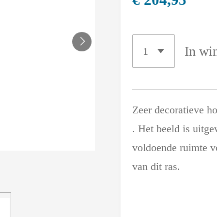
In wi
Zeer decoratieve ho
. Het beeld is uitge
voldoende ruimte v
van dit ras.