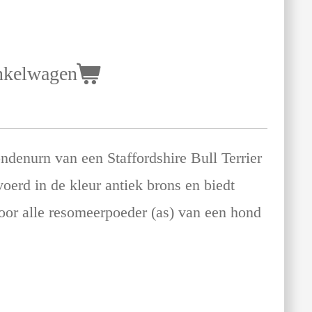
nkelwagen
ndenurn van een Staffordshire Bull Terrier
voerd in de kleur antiek brons en biedt
oor alle resomeerpoeder (as) van een hond