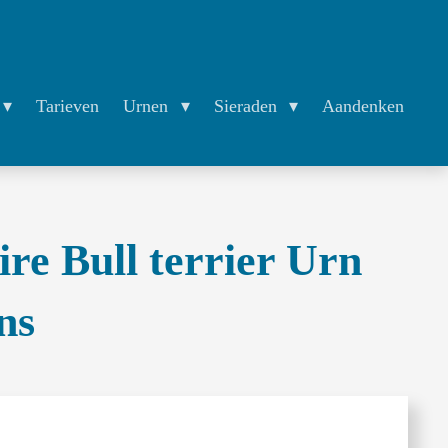
Tarieven
Urnen
Sieraden
Aandenken
ire Bull terrier Urn
ns