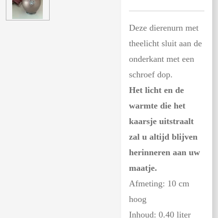
Deze dierenurn met
theelicht sluit aan de
onderkant met een
schroef dop.
Het licht en de
warmte die het
kaarsje uitstraalt
zal u altijd blijven
herinneren aan uw
maatje.
Afmeting: 10 cm
hoog
Inhoud: 0.40 liter