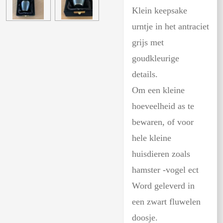
Klein keepsake
urntje in het antraciet
grijs met
goudkleurige
details.
Om een kleine
hoeveelheid as te
bewaren, of voor
hele kleine
huisdieren zoals
hamster -vogel ect
Word geleverd in
een zwart fluwelen
doosje.